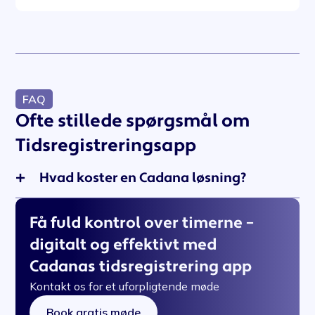
FAQ
Ofte stillede spørgsmål om
Tidsregistreringsapp
Hvad koster en Cadana løsning?
Få fuld kontrol over timerne –
digitalt og effektivt med
Cadanas tidsregistrering app
Kontakt os for et uforpligtende møde
Book gratis møde