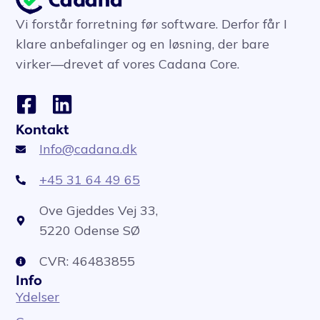
Vi forstår forretning før software. Derfor får I
klare anbefalinger og en løsning, der bare
virker—drevet af vores Cadana Core.
Kontakt
Info@cadana.dk
+45 31 64 49 65
Ove Gjeddes Vej 33,
5220 Odense SØ
CVR: 46483855
Info
Ydelser