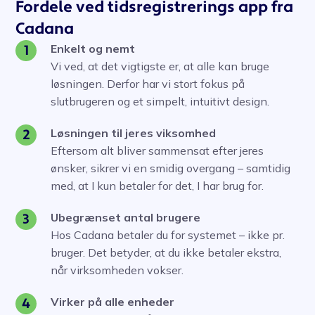
Fordele ved tidsregistrerings app fra
Cadana
Enkelt og nemt
1
Vi ved, at det vigtigste er, at alle kan bruge
løsningen. Derfor har vi stort fokus på
slutbrugeren og et simpelt, intuitivt design.
Løsningen til jeres viksomhed
2
Eftersom alt bliver sammensat efter jeres
ønsker, sikrer vi en smidig overgang – samtidig
med, at I kun betaler for det, I har brug for.
Ubegrænset antal brugere
3
Hos Cadana betaler du for systemet – ikke pr.
bruger. Det betyder, at du ikke betaler ekstra,
når virksomheden vokser.
Virker på alle enheder
4