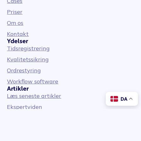
Cases
Priser
Om os
Kontakt
Ydelser
Tidsregistrering
Kvalitetssikring
Ordrestyring
Workflow software
Artikler
Læs seneste artikler
DA
Ekspertviden
Dansk
English
Cadanas Privatlivspolitik
Copyright © 2026 Cadana