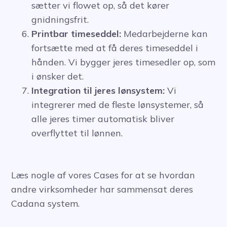
sætter vi flowet op, så det kører
gnidningsfrit.
Printbar timeseddel:
Medarbejderne kan
fortsætte med at få deres timeseddel i
hånden. Vi bygger jeres timesedler op, som
i ønsker det.
Integration til jeres lønsystem:
Vi
integrerer med de fleste lønsystemer, så
alle jeres timer automatisk bliver
overflyttet til lønnen.
Læs nogle af vores Cases for at se hvordan
andre virksomheder har sammensat deres
Cadana system.