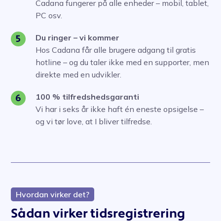
Cadana fungerer på alle enheder – mobil, tablet,
PC osv.
Du ringer – vi kommer
5
Hos Cadana får alle brugere adgang til gratis
hotline – og du taler ikke med en supporter, men
direkte med en udvikler.
100 % tilfredshedsgaranti
6
Vi har i seks år ikke haft én eneste opsigelse –
og vi tør love, at I bliver tilfredse.
Hvordan virker det?
Sådan virker tidsregistrering