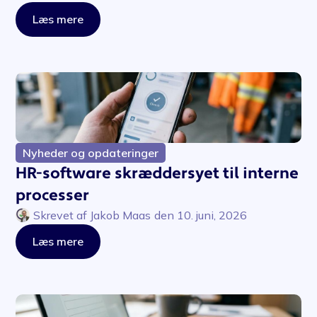
Læs mere
Nyheder og opdateringer
HR-software skræddersyet til interne
processer
Skrevet af
Jakob Maas
den
10. juni, 2026
Læs mere