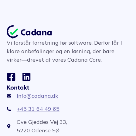
Vi forstår forretning før software. Derfor får I
klare anbefalinger og en løsning, der bare
virker—drevet af vores Cadana Core.
Kontakt
Info@cadana.dk
+45 31 64 49 65
Ove Gjeddes Vej 33,
5220 Odense SØ