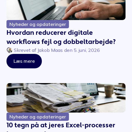
Nyheder og opdateringer
Hvordan reducerer digitale
workflows fejl og dobbeltarbejde?
Skrevet af
Jakob Maas
den
5. juni, 2026
Læs mere
Nyheder og opdateringer
10 tegn på at jeres Excel-processer