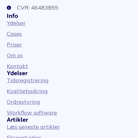
CVR: 46483855
Info
Ydelser
Cases
Priser
Om os
Kontakt
Ydelser
Tidsregistrering
Kvalitetssikring
Ordrestyring
Workflow software
Artikler
Læs seneste artikler
Ekspertviden