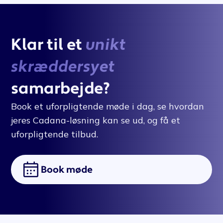
Klar til et
unikt
skræddersyet
samarbejde?
Book et uforpligtende møde i dag, se hvordan
jeres Cadana-løsning kan se ud, og få et
uforpligtende tilbud.
Book møde