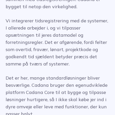
bygget til netop den virkelighed.
Vi integrerer tidsregistrering med de systemer,
I allerede arbejder i, og vi tilpasser
opsætningen til jeres datamodel og
forretningsregler. Det er afgørende, fordi felter
som overtid, fravær, lønart, projektkode og
godkendt tid sjældent betyder præcis det
samme på tværs af systemer.
Det er her, mange standardløsninger bliver
besværlige. Cadana bruger den egenudviklede
platform Cadana Core til at bygge og tilpasse
løsninger hurtigere, så I ikke skal købe jer ind i
dyre omveje eller leve med funktioner, der kun
passer halvt.