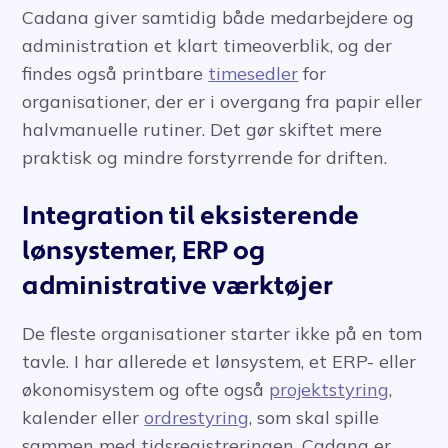
Cadana giver samtidig både medarbejdere og
administration et klart timeoverblik, og der
findes også printbare
timesedler
for
organisationer, der er i overgang fra papir eller
halvmanuelle rutiner. Det gør skiftet mere
praktisk og mindre forstyrrende for driften.
Integration til eksisterende
lønsystemer, ERP og
administrative værktøjer
De fleste organisationer starter ikke på en tom
tavle. I har allerede et lønsystem, et ERP- eller
økonomisystem og ofte også
projektstyring
,
kalender eller
ordrestyring
, som skal spille
sammen med tidsregistreringen. Cadana er