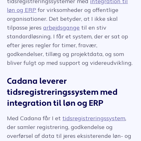
tidsregistreringssystemer med
integration til
løn og ERP
for virksomheder og offentlige
organisationer. Det betyder, at I ikke skal
tilpasse jeres
arbejdsgange
til en stiv
standardløsning. I får et system, der er sat op
efter jeres regler for timer, fravær,
godkendelser, tillæg og projektdata, og som
bliver fulgt op med support og videreudvikling.
Cadana leverer
tidsregistreringssystem med
integration til løn og ERP
Med Cadana får I et
tidsregistreringssystem
,
der samler registrering, godkendelse og
overførsel af data til jeres eksisterende løn- og