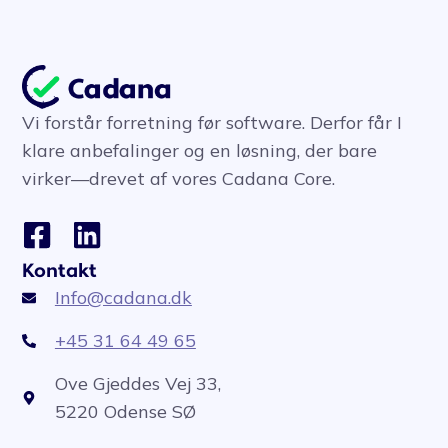
Vi forstår forretning før software. Derfor får I
klare anbefalinger og en løsning, der bare
virker—drevet af vores Cadana Core.
Kontakt
Info@cadana.dk
+45 31 64 49 65
Ove Gjeddes Vej 33,
5220 Odense SØ