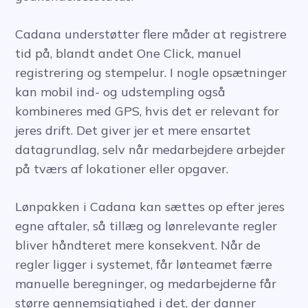
Cadana understøtter flere måder at registrere
tid på, blandt andet One Click, manuel
registrering og stempelur. I nogle opsætninger
kan mobil ind- og udstempling også
kombineres med GPS, hvis det er relevant for
jeres drift. Det giver jer et mere ensartet
datagrundlag, selv når medarbejdere arbejder
på tværs af lokationer eller opgaver.
Lønpakken i Cadana kan sættes op efter jeres
egne aftaler, så tillæg og lønrelevante regler
bliver håndteret mere konsekvent. Når de
regler ligger i systemet, får lønteamet færre
manuelle beregninger, og medarbejderne får
større gennemsigtighed i det, der danner