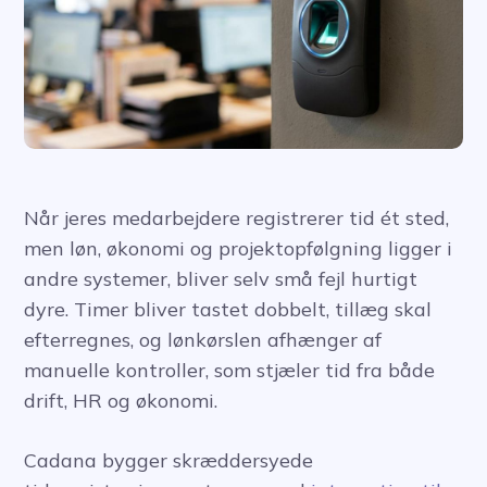
Når jeres medarbejdere registrerer tid ét sted,
men løn, økonomi og projektopfølgning ligger i
andre systemer, bliver selv små fejl hurtigt
dyre. Timer bliver tastet dobbelt, tillæg skal
efterregnes, og lønkørslen afhænger af
manuelle kontroller, som stjæler tid fra både
drift, HR og økonomi.
Cadana bygger skræddersyede