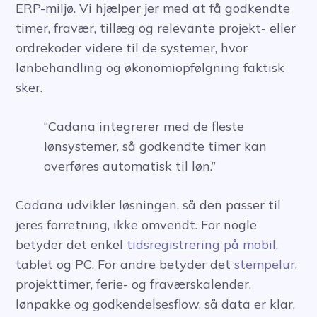
ERP-miljø. Vi hjælper jer med at få godkendte
timer, fravær, tillæg og relevante projekt- eller
ordrekoder videre til de systemer, hvor
lønbehandling og økonomiopfølgning faktisk
sker.
“Cadana integrerer med de fleste
lønsystemer, så godkendte timer kan
overføres automatisk til løn.”
Cadana udvikler løsningen, så den passer til
jeres forretning, ikke omvendt. For nogle
betyder det enkel
tidsregistrering på mobil
,
tablet og PC. For andre betyder det
stempelur
,
projekttimer, ferie- og fraværskalender,
lønpakke og godkendelsesflow, så data er klar,