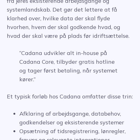
fra jeres eksisterende arbejdsgange og
systemlandskab. Det gør det lettere at få
klarhed over, hvilke data der skal flyde
hvorhen, hvem der skal godkende hvad, og
hvad der skal være på plads før idriftsættelse.
“Cadana udvikler alt in-house på
Cadana Core, tilbyder gratis hotline
og tager først betaling, når systemet
kører.”
Et typisk forløb hos Cadana omfatter disse trin:
Afklaring af arbejdsgange, databehov,
godkendelser og eksisterende systemer
Opsætning af tidsregistrering, lønregler,
fravær og relevante integrationer